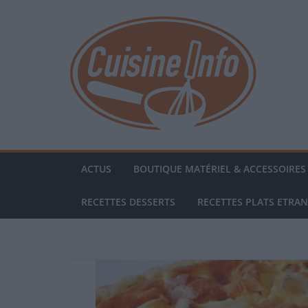
Passer
au
contenu
ACTUS
BOUTIQUE MATÉRIEL & ACCESSOIRES 
RECETTES DESSERTS
RECETTES PLATS ETRA