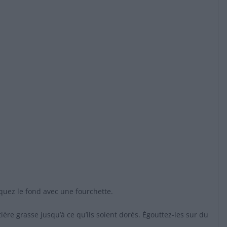
iquez le fond avec une fourchette.
ère grasse jusqu’à ce qu’ils soient dorés. Égouttez-les sur du