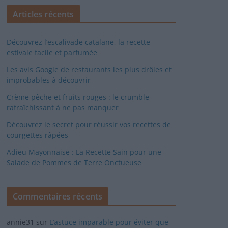
Articles récents
Découvrez l’escalivade catalane, la recette
estivale facile et parfumée
Les avis Google de restaurants les plus drôles et
improbables à découvrir
Crème pêche et fruits rouges : le crumble
rafraîchissant à ne pas manquer
Découvrez le secret pour réussir vos recettes de
courgettes râpées
Adieu Mayonnaise : La Recette Sain pour une
Salade de Pommes de Terre Onctueuse
Commentaires récents
annie31
sur
L’astuce imparable pour éviter que