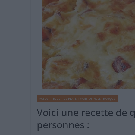
ACTUS
RECETTES PLATS TRADITIONNELS FRANÇAIS
Voici une recette de 
personnes :