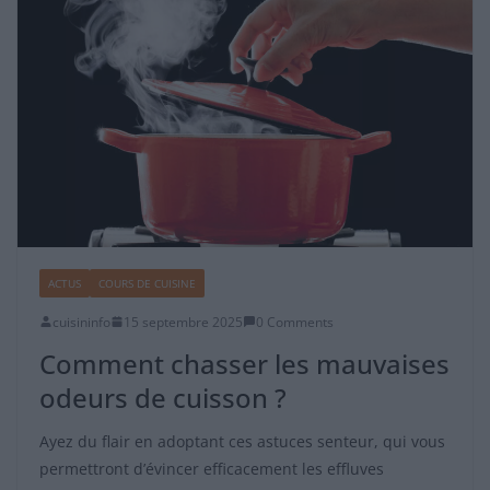
ACTUS
COURS DE CUISINE
cuisininfo
15 septembre 2025
0 Comments
Comment chasser les mauvaises
odeurs de cuisson ?
Ayez du flair en adoptant ces astuces senteur, qui vous
permettront d’évincer efficacement les effluves