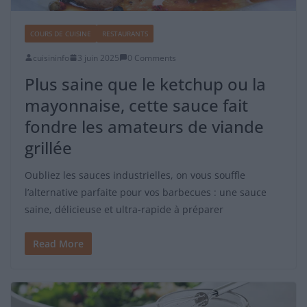
COURS DE CUISINE
RESTAURANTS
cuisininfo
3 juin 2025
0 Comments
Plus saine que le ketchup ou la
mayonnaise, cette sauce fait
fondre les amateurs de viande
grillée
Oubliez les sauces industrielles, on vous souffle
l’alternative parfaite pour vos barbecues : une sauce
saine, délicieuse et ultra-rapide à préparer
Read More