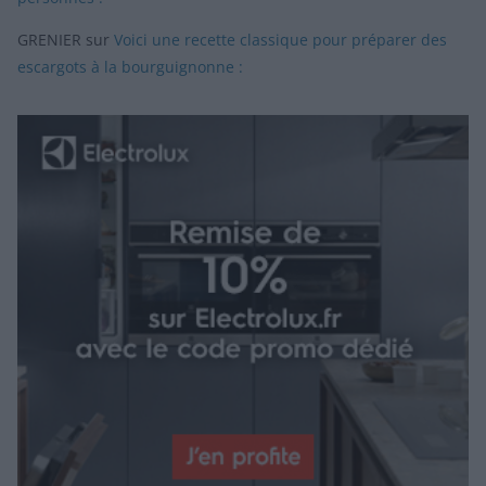
GRENIER
sur
Voici une recette classique pour préparer des
escargots à la bourguignonne :