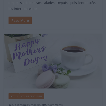
de pep’s sublime vos salades. Depuis qu’ils l’ont testée,
les internautes ne
Read More
ACTUS
COURS DE CUISINE
cuisininfo
19 mai 2025
0 Comments