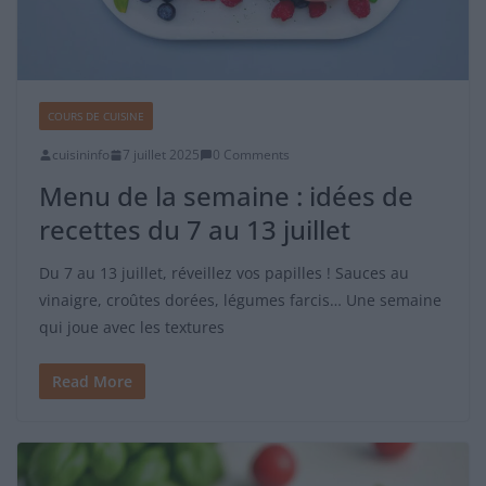
COURS DE CUISINE
cuisininfo
7 juillet 2025
0 Comments
Menu de la semaine : idées de
recettes du 7 au 13 juillet
Du 7 au 13 juillet, réveillez vos papilles ! Sauces au
vinaigre, croûtes dorées, légumes farcis… Une semaine
qui joue avec les textures
Read More