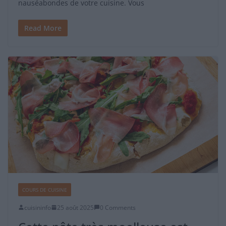
nauséabondes de votre cuisine. Vous
Read More
COURS DE CUISINE
cuisininfo
25 août 2025
0 Comments