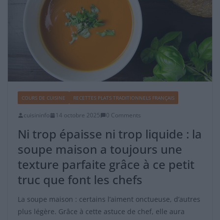
COURS DE CUISINE
RECETTES PLATS TRADITIONNELS FRANÇAIS
cuisininfo
14 octobre 2025
0 Comments
Ni trop épaisse ni trop liquide : la
soupe maison a toujours une
texture parfaite grâce à ce petit
truc que font les chefs
La soupe maison : certains l’aiment onctueuse, d’autres
plus légère. Grâce à cette astuce de chef, elle aura