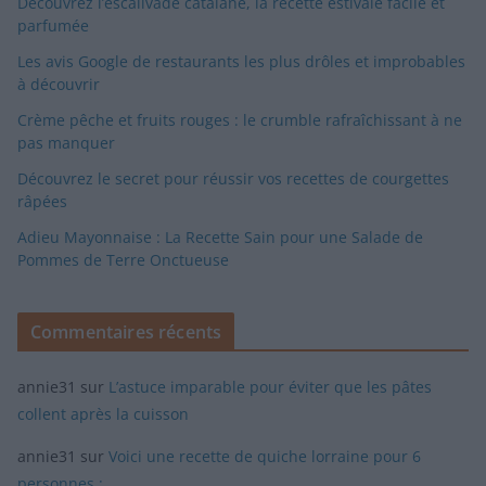
Découvrez l’escalivade catalane, la recette estivale facile et
parfumée
Les avis Google de restaurants les plus drôles et improbables
à découvrir
Crème pêche et fruits rouges : le crumble rafraîchissant à ne
pas manquer
Découvrez le secret pour réussir vos recettes de courgettes
râpées
Adieu Mayonnaise : La Recette Sain pour une Salade de
Pommes de Terre Onctueuse
Commentaires récents
annie31
sur
L’astuce imparable pour éviter que les pâtes
collent après la cuisson
annie31
sur
Voici une recette de quiche lorraine pour 6
personnes :