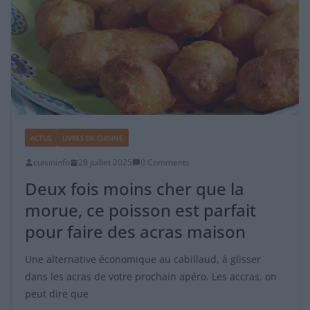
ACTUS
LIVRES DE CUISINE
cuisininfo
28 juillet 2025
0 Comments
Deux fois moins cher que la
morue, ce poisson est parfait
pour faire des acras maison
Une alternative économique au cabillaud, à glisser
dans les acras de votre prochain apéro. Les accras, on
peut dire que