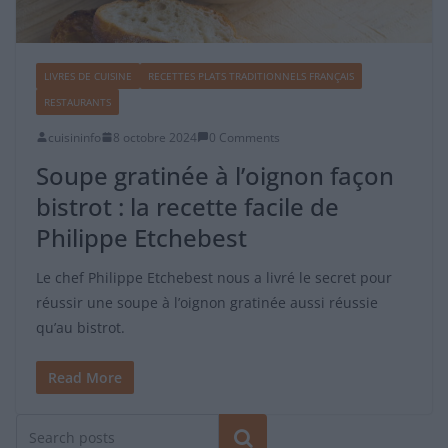
LIVRES DE CUISINE
RECETTES PLATS TRADITIONNELS FRANÇAIS
RESTAURANTS
cuisininfo
8 octobre 2024
0 Comments
Soupe gratinée à l’oignon façon
bistrot : la recette facile de
Philippe Etchebest
Le chef Philippe Etchebest nous a livré le secret pour
réussir une soupe à l’oignon gratinée aussi réussie
qu’au bistrot.
Read More
Rechercher