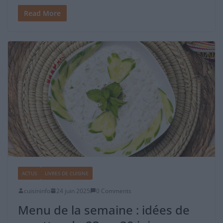
Read More
ACTUS
LIVRES DE CUISINE
cuisininfo
24 juin 2025
0 Comments
Menu de la semaine : idées de