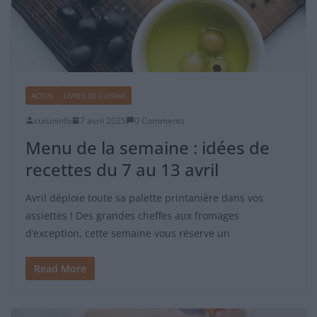
ACTUS
LIVRES DE CUISINE
cuisininfo
7 avril 2025
0 Comments
Menu de la semaine : idées de
recettes du 7 au 13 avril
Avril déploie toute sa palette printanière dans vos
assiettes ! Des grandes cheffes aux fromages
d’exception, cette semaine vous réserve un
Read More