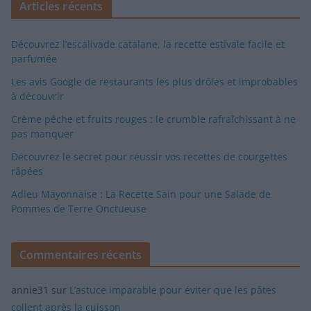
Articles récents
Découvrez l’escalivade catalane, la recette estivale facile et
parfumée
Les avis Google de restaurants les plus drôles et improbables
à découvrir
Crème pêche et fruits rouges : le crumble rafraîchissant à ne
pas manquer
Découvrez le secret pour réussir vos recettes de courgettes
râpées
Adieu Mayonnaise : La Recette Sain pour une Salade de
Pommes de Terre Onctueuse
Commentaires récents
annie31
sur
L’astuce imparable pour éviter que les pâtes
collent après la cuisson