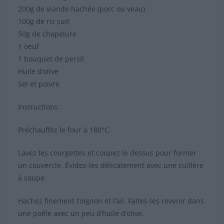
200g de viande hachée (porc ou veau)
100g de riz cuit
50g de chapelure
1 oeuf
1 bouquet de persil
Huile d’olive
Sel et poivre
Instructions :
Préchauffez le four à 180°C.
Lavez les courgettes et coupez le dessus pour former
un couvercle. Évidez-les délicatement avec une cuillère
à soupe.
Hachez finement l’oignon et l’ail. Faites-les revenir dans
une poêle avec un peu d’huile d’olive.