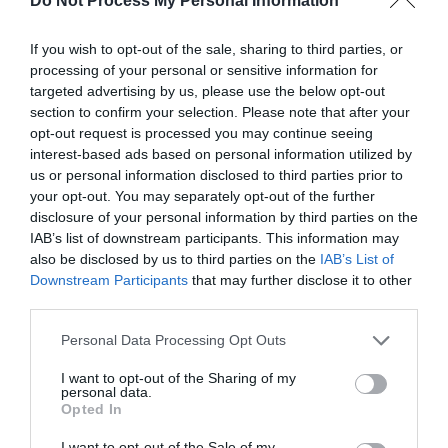
Do Not Process My Personal Information
obligatoires sont indiqués avec
*
If you wish to opt-out of the sale, sharing to third parties, or
Commentaire
*
processing of your personal or sensitive information for
targeted advertising by us, please use the below opt-out
section to confirm your selection. Please note that after your
opt-out request is processed you may continue seeing
interest-based ads based on personal information utilized by
us or personal information disclosed to third parties prior to
your opt-out. You may separately opt-out of the further
disclosure of your personal information by third parties on the
IAB’s list of downstream participants. This information may
also be disclosed by us to third parties on the
IAB’s List of
Downstream Participants
that may further disclose it to other
third parties.
Nom
*
Personal Data Processing Opt Outs
I want to opt-out of the Sharing of my
personal data.
Opted In
E-mail
*
I want to opt-out of the Sale of my