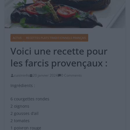
ACTUS
RECETTES PLATS TRADITIONNELS FRANÇAIS
Voici une recette pour
les farcis provençaux :
cuisininfo
20 janvier 2024
0 Comments
Ingrédients :
6 courgettes rondes
2 oignons
2 gousses d’ail
2 tomates
1 poivron rouge