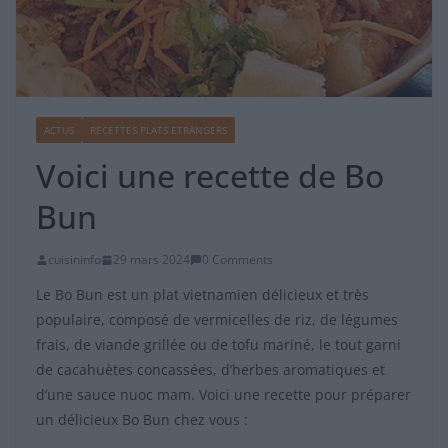
ACTUS
RECETTES PLATS ETRANGERS
Voici une recette de Bo
Bun
cuisininfo
29 mars 2024
0 Comments
Le Bo Bun est un plat vietnamien délicieux et très
populaire, composé de vermicelles de riz, de légumes
frais, de viande grillée ou de tofu mariné, le tout garni
de cacahuètes concassées, d’herbes aromatiques et
d’une sauce nuoc mam. Voici une recette pour préparer
un délicieux Bo Bun chez vous :