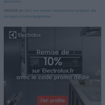
personnes :
GRENIER
sur
Voici une recette classique pour préparer des
escargots à la bourguignonne :