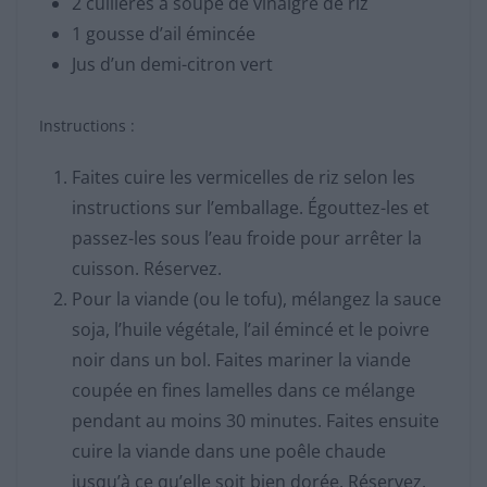
2 cuillères à soupe de vinaigre de riz
1 gousse d’ail émincée
Jus d’un demi-citron vert
Instructions :
Faites cuire les vermicelles de riz selon les
instructions sur l’emballage. Égouttez-les et
passez-les sous l’eau froide pour arrêter la
cuisson. Réservez.
Pour la viande (ou le tofu), mélangez la sauce
soja, l’huile végétale, l’ail émincé et le poivre
noir dans un bol. Faites mariner la viande
coupée en fines lamelles dans ce mélange
pendant au moins 30 minutes. Faites ensuite
cuire la viande dans une poêle chaude
jusqu’à ce qu’elle soit bien dorée. Réservez.