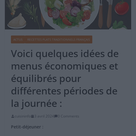
ACTUS
RECETTES PLATS TRADITIONNELS FRANÇAIS
Voici quelques idées de
menus économiques et
équilibrés pour
différentes périodes de
la journée :
cuisininfo
3 avril 2024
0 Comments
Petit-déjeuner :