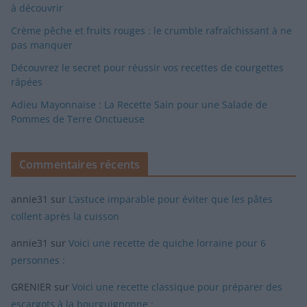
à découvrir
Crème pêche et fruits rouges : le crumble rafraîchissant à ne
pas manquer
Découvrez le secret pour réussir vos recettes de courgettes
râpées
Adieu Mayonnaise : La Recette Sain pour une Salade de
Pommes de Terre Onctueuse
Commentaires récents
annie31
sur
L’astuce imparable pour éviter que les pâtes
collent après la cuisson
annie31
sur
Voici une recette de quiche lorraine pour 6
personnes :
GRENIER
sur
Voici une recette classique pour préparer des
escargots à la bourguignonne :