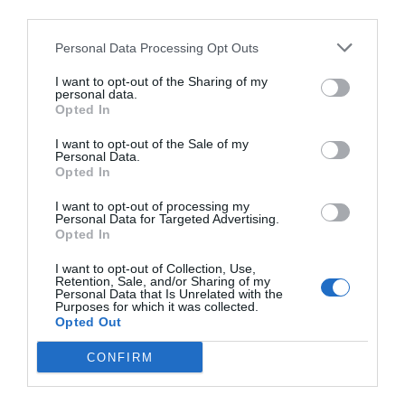
third parties.
Personal Data Processing Opt Outs
I want to opt-out of the Sharing of my
personal data.
Opted In
I want to opt-out of the Sale of my
Personal Data.
Opted In
Nom
*
I want to opt-out of processing my
Personal Data for Targeted Advertising.
Opted In
I want to opt-out of Collection, Use,
E-mail
*
Retention, Sale, and/or Sharing of my
Personal Data that Is Unrelated with the
Purposes for which it was collected.
Opted Out
CONFIRM
Site web