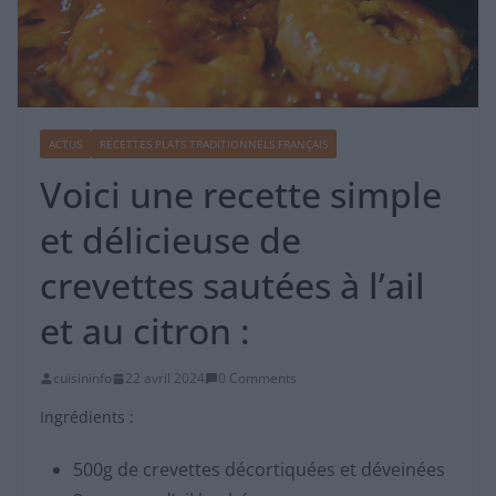
ACTUS
RECETTES PLATS TRADITIONNELS FRANÇAIS
Voici une recette simple
et délicieuse de
crevettes sautées à l’ail
et au citron :
cuisininfo
22 avril 2024
0 Comments
Ingrédients :
500g de crevettes décortiquées et déveinées