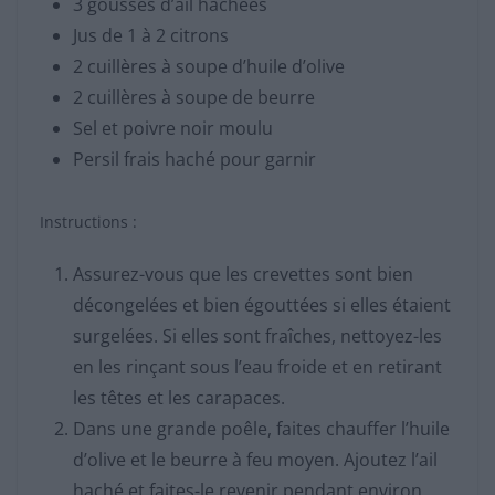
3 gousses d’ail hachées
Jus de 1 à 2 citrons
2 cuillères à soupe d’huile d’olive
2 cuillères à soupe de beurre
Sel et poivre noir moulu
Persil frais haché pour garnir
Instructions :
Assurez-vous que les crevettes sont bien
décongelées et bien égouttées si elles étaient
surgelées. Si elles sont fraîches, nettoyez-les
en les rinçant sous l’eau froide et en retirant
les têtes et les carapaces.
Dans une grande poêle, faites chauffer l’huile
d’olive et le beurre à feu moyen. Ajoutez l’ail
haché et faites-le revenir pendant environ