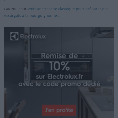
GRENIER
sur
Voici une recette classique pour préparer des
escargots à la bourguignonne :