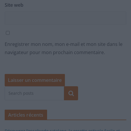
Site web
Enregistrer mon nom, mon e-mail et mon site dans le
navigateur pour mon prochain commentaire.
Rechercher
Articles récents
Découvrez l’escalivade catalane, la recette estivale facile et