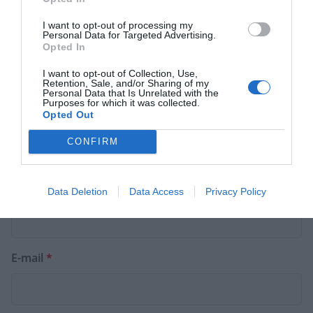
Commentaire
*
I want to opt-out of processing my
Personal Data for Targeted Advertising.
Opted In
I want to opt-out of Collection, Use,
Retention, Sale, and/or Sharing of my
Personal Data that Is Unrelated with the
Purposes for which it was collected.
Opted Out
CONFIRM
Nom
*
Data Deletion
Data Access
Privacy Policy
E-mail
*