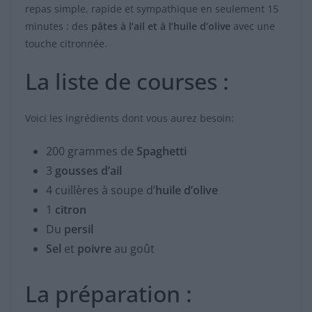
repas simple, rapide et sympathique en seulement 15
minutes : des
pâtes à l’ail et à l’huile d’olive
avec une
touche citronnée.
La liste de courses :
Voici les ingrédients dont vous aurez besoin:
200 grammes de
Spaghetti
3
gousses d’ail
4 cuillères à soupe d’
huile d’olive
1
citron
Du
persil
Sel
et
poivre
au goût
La préparation :