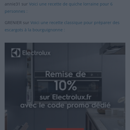
annie31
sur
Voici une recette de quiche lorraine pour 6
personnes :
GRENIER
sur
Voici une recette classique pour préparer des
escargots à la bourguignonne :