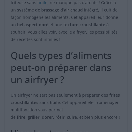
friteuse sans
huile
, ne manque pas d’atouts ! Grâce à
un
système de brassage d’air chaud
intégré, il cuit de
façon homogène les aliments. Cet appareil leur donne
un
bel aspect doré
et une
texture croustillante
à
souhait. Vous allez voir, avec le aifryer, les possibilités
de recettes sont infinies !
Quels types d’aliments
peut-on préparer dans
un airfryer ?
Un airfryer ne sert pas seulement à préparer des
frites
croustillantes sans huile
. Cet appareil électroménager
multifonction vous permet
de
frire
,
griller
,
dorer
,
rôtir
,
cuire
, et bien plus encore !