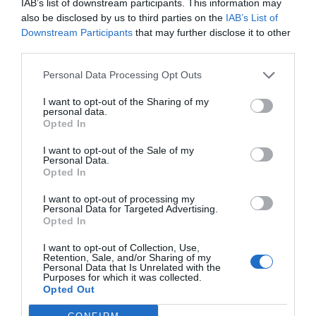
IAB’s list of downstream participants. This information may
also be disclosed by us to third parties on the
IAB’s List of
Commentaire
*
Downstream Participants
that may further disclose it to other
third parties.
Personal Data Processing Opt Outs
I want to opt-out of the Sharing of my
personal data.
Opted In
I want to opt-out of the Sale of my
Personal Data.
Opted In
I want to opt-out of processing my
Personal Data for Targeted Advertising.
Opted In
Nom
*
I want to opt-out of Collection, Use,
Retention, Sale, and/or Sharing of my
Personal Data that Is Unrelated with the
Purposes for which it was collected.
Opted Out
E-mail
*