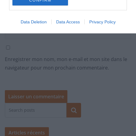
CONFIRM
Site web
Data Deletion
Data Access
Privacy Policy
Enregistrer mon nom, mon e-mail et mon site dans le
navigateur pour mon prochain commentaire.
Rechercher
Articles récents