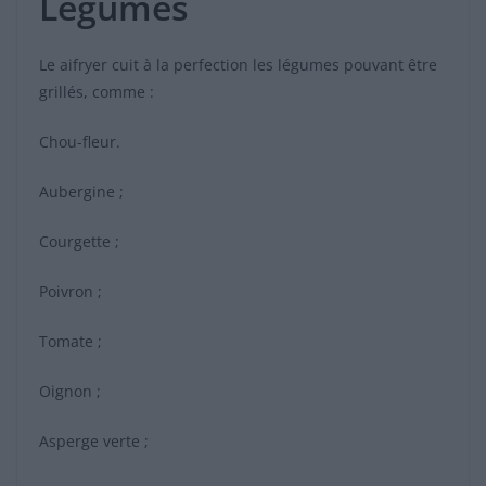
Légumes
Le aifryer cuit à la perfection les légumes pouvant être
grillés, comme :
Chou-fleur.
Aubergine ;
Courgette ;
Poivron ;
Tomate ;
Oignon ;
Asperge verte ;