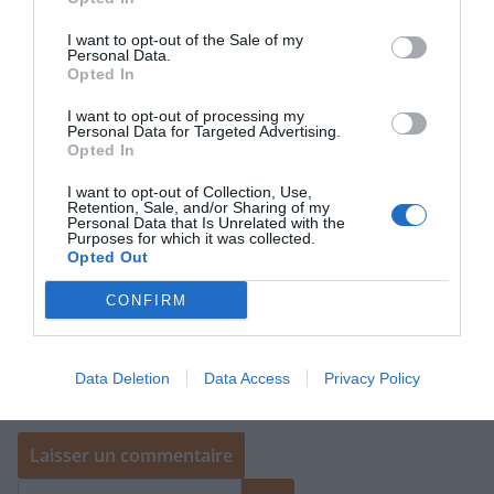
I want to opt-out of the Sale of my
Personal Data.
E-mail
*
Opted In
I want to opt-out of processing my
Personal Data for Targeted Advertising.
Opted In
Site web
I want to opt-out of Collection, Use,
Retention, Sale, and/or Sharing of my
Personal Data that Is Unrelated with the
Purposes for which it was collected.
Opted Out
CONFIRM
Enregistrer mon nom, mon e-mail et mon site dans le
navigateur pour mon prochain commentaire.
Data Deletion
Data Access
Privacy Policy