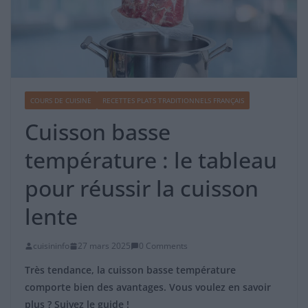
COURS DE CUISINE
RECETTES PLATS TRADITIONNELS FRANÇAIS
Cuisson basse
température : le tableau
pour réussir la cuisson
lente
cuisininfo
27 mars 2025
0 Comments
Très tendance, la cuisson basse température
comporte bien des avantages. Vous voulez en savoir
plus ? Suivez le guide !