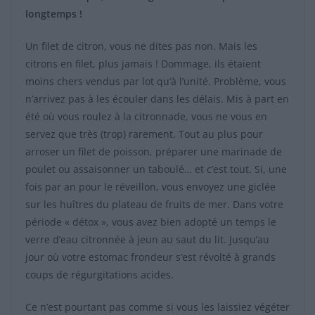
longtemps !
Un filet de citron, vous ne dites pas non. Mais les
citrons en filet, plus jamais ! Dommage, ils étaient
moins chers vendus par lot qu’à l’unité. Problème, vous
n’arrivez pas à les écouler dans les délais. Mis à part en
été où vous roulez à la citronnade, vous ne vous en
servez que très (trop) rarement. Tout au plus pour
arroser un filet de poisson, préparer une marinade de
poulet ou assaisonner un taboulé… et c’est tout. Si, une
fois par an pour le réveillon, vous envoyez une giclée
sur les huîtres du plateau de fruits de mer. Dans votre
période « détox », vous avez bien adopté un temps le
verre d’eau citronnée à jeun au saut du lit. Jusqu’au
jour où votre estomac frondeur s’est révolté à grands
coups de régurgitations acides.
Ce n’est pourtant pas comme si vous les laissiez végéter