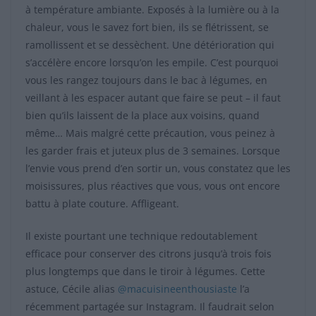
à température ambiante. Exposés à la lumière ou à la
chaleur, vous le savez fort bien, ils se flétrissent, se
ramollissent et se dessèchent. Une détérioration qui
s’accélère encore lorsqu’on les empile. C’est pourquoi
vous les rangez toujours dans le bac à légumes, en
veillant à les espacer autant que faire se peut – il faut
bien qu’ils laissent de la place aux voisins, quand
même… Mais malgré cette précaution, vous peinez à
les garder frais et juteux plus de 3 semaines. Lorsque
l’envie vous prend d’en sortir un, vous constatez que les
moisissures, plus réactives que vous, vous ont encore
battu à plate couture. Affligeant.
Il existe pourtant une technique redoutablement
efficace pour conserver des citrons jusqu’à trois fois
plus longtemps que dans le tiroir à légumes. Cette
astuce, Cécile alias
@macuisineenthousiaste
l’a
récemment partagée sur Instagram. Il faudrait selon