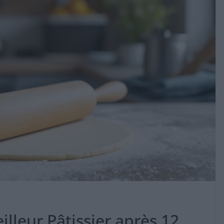
illeur Pâtissier après 12