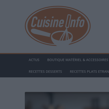
Passer
au
contenu
ACTUS
BOUTIQUE MATÉRIEL & ACCESSOIRES 
RECETTES DESSERTS
RECETTES PLATS ETRA