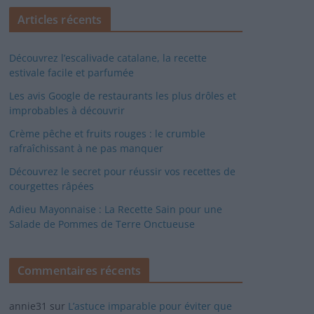
Articles récents
Découvrez l’escalivade catalane, la recette
estivale facile et parfumée
Les avis Google de restaurants les plus drôles et
improbables à découvrir
Crème pêche et fruits rouges : le crumble
rafraîchissant à ne pas manquer
Découvrez le secret pour réussir vos recettes de
courgettes râpées
Adieu Mayonnaise : La Recette Sain pour une
Salade de Pommes de Terre Onctueuse
Commentaires récents
annie31
sur
L’astuce imparable pour éviter que