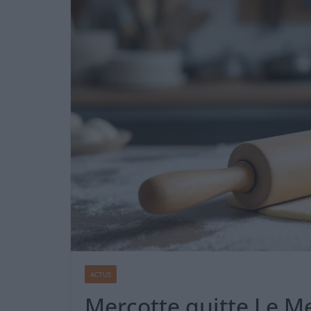
ACTUS
Mercotte quitte Le Me