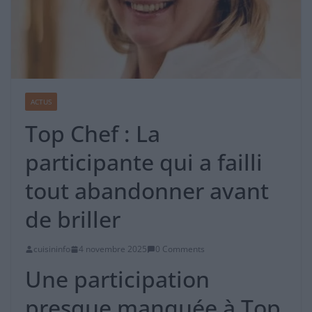
ACTUS
Top Chef : La
participante qui a failli
tout abandonner avant
de briller
cuisininfo
4 novembre 2025
0 Comments
Une participation
presque manquée à Top