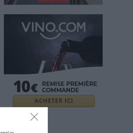
sonal or