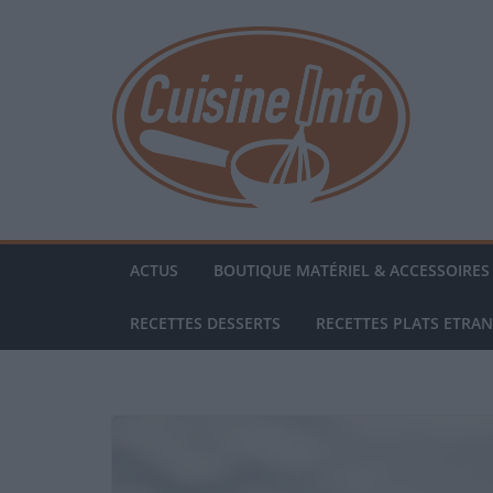
Passer
au
contenu
ACTUS
BOUTIQUE MATÉRIEL & ACCESSOIRES 
RECETTES DESSERTS
RECETTES PLATS ETRA