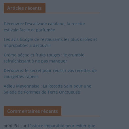
Articles récents
Découvrez l’escalivade catalane, la recette
estivale facile et parfumée
Les avis Google de restaurants les plus drôles et
improbables à découvrir
Crème pêche et fruits rouges : le crumble
rafraîchissant à ne pas manquer
Découvrez le secret pour réussir vos recettes de
courgettes râpées
Adieu Mayonnaise : La Recette Sain pour une
Salade de Pommes de Terre Onctueuse
Commentaires récents
annie31
sur
L’astuce imparable pour éviter que