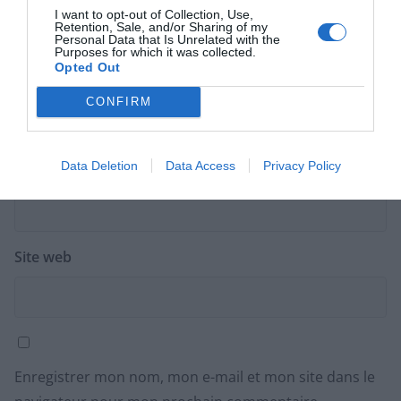
I want to opt-out of Collection, Use,
Retention, Sale, and/or Sharing of my
Personal Data that Is Unrelated with the
Purposes for which it was collected.
Opted Out
Nom
*
CONFIRM
Data Deletion
Data Access
Privacy Policy
E-mail
*
Site web
Enregistrer mon nom, mon e-mail et mon site dans le