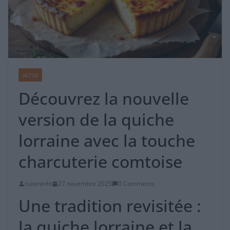
ACTUS
Découvrez la nouvelle
version de la quiche
lorraine avec la touche
charcuterie comtoise
cuisininfo
27 novembre 2025
0 Comments
Une tradition revisitée :
la quiche lorraine et la