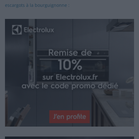
escargots à la bourguignonne :