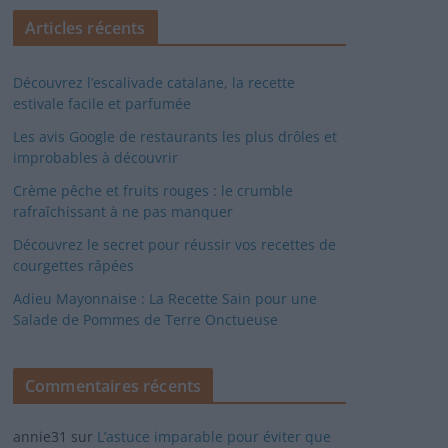
Articles récents
Découvrez l’escalivade catalane, la recette
estivale facile et parfumée
Les avis Google de restaurants les plus drôles et
improbables à découvrir
Crème pêche et fruits rouges : le crumble
rafraîchissant à ne pas manquer
Découvrez le secret pour réussir vos recettes de
courgettes râpées
Adieu Mayonnaise : La Recette Sain pour une
Salade de Pommes de Terre Onctueuse
Commentaires récents
annie31
sur
L’astuce imparable pour éviter que