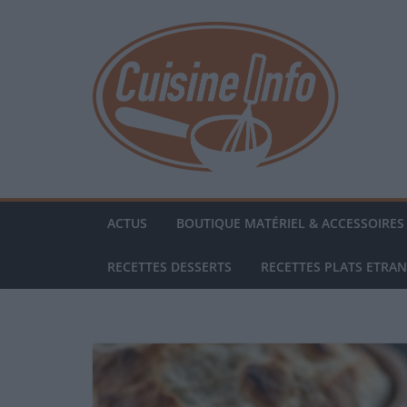
Passer
au
contenu
ACTUS
BOUTIQUE MATÉRIEL & ACCESSOIRES 
RECETTES DESSERTS
RECETTES PLATS ETRA