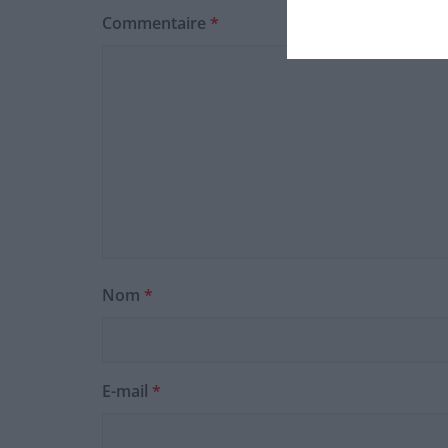
Commentaire
*
Nom
*
E-mail
*