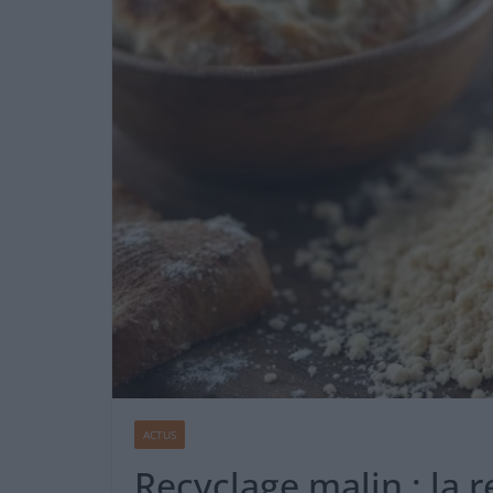
ACTUS
Recyclage malin : la r