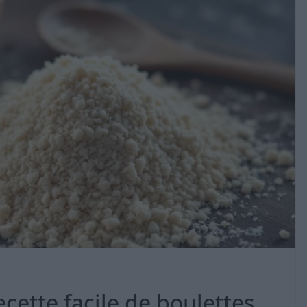
ecette facile de boulettes