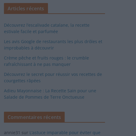
Articles récents
Découvrez l’escalivade catalane, la recette
estivale facile et parfumée
Les avis Google de restaurants les plus drôles et
improbables à découvrir
Crème pêche et fruits rouges : le crumble
rafraîchissant à ne pas manquer
Découvrez le secret pour réussir vos recettes de
courgettes râpées
Adieu Mayonnaise : La Recette Sain pour une
Salade de Pommes de Terre Onctueuse
Commentaires récents
annie31
sur
L’astuce imparable pour éviter que