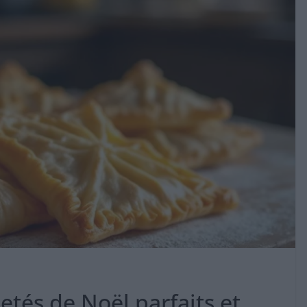
etés de Noël parfaits et