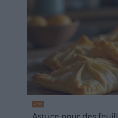
ACTUS
Astuce pour des feuill