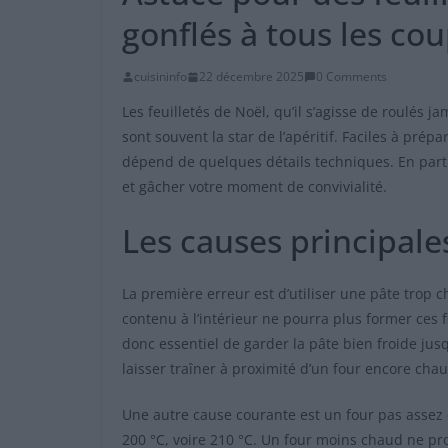
gonflés à tous les co
cuisininfo
22 décembre 2025
0 Comments
Les feuilletés de Noël, qu’il s’agisse de roulés 
sont souvent la star de l’apéritif. Faciles à pré
dépend de quelques détails techniques. En part
et gâcher votre moment de convivialité.
Les causes principales
La première erreur est d’utiliser une pâte trop ch
contenu à l’intérieur ne pourra plus former ces f
donc essentiel de garder la pâte bien froide jus
laisser traîner à proximité d’un four encore chau
Une autre cause courante est un four pas assez 
200 °C, voire 210 °C. Un four moins chaud ne pr