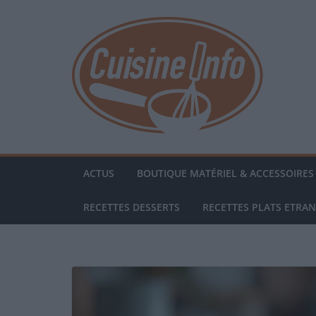
Passer
au
contenu
ACTUS
BOUTIQUE MATÉRIEL & ACCESSOIRES 
RECETTES DESSERTS
RECETTES PLATS ETRA