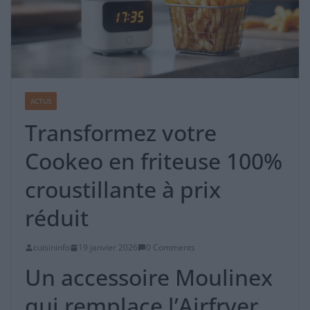
ACTUS
Transformez votre
Cookeo en friteuse 100%
croustillante à prix
réduit
cuisininfo
19 janvier 2026
0 Comments
Un accessoire Moulinex
qui remplace l’Airfryer