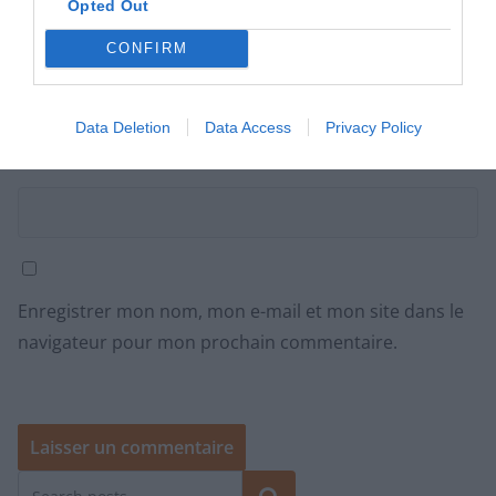
Opted Out
CONFIRM
E-mail
*
Data Deletion
Data Access
Privacy Policy
Site web
Enregistrer mon nom, mon e-mail et mon site dans le
navigateur pour mon prochain commentaire.