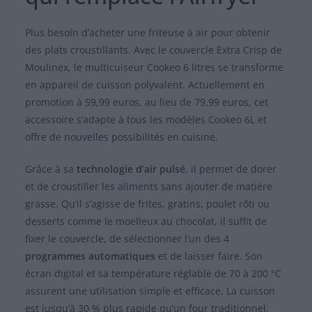
Plus besoin d’acheter une friteuse à air pour obtenir
des plats croustillants. Avec le couvercle Extra Crisp de
Moulinex, le multicuiseur Cookeo 6 litres se transforme
en appareil de cuisson polyvalent. Actuellement en
promotion à 59,99 euros, au lieu de 79,99 euros, cet
accessoire s’adapte à tous les modèles Cookeo 6L et
offre de nouvelles possibilités en cuisine.
Grâce à sa
technologie d’air pulsé
, il permet de dorer
et de croustiller les aliments sans ajouter de matière
grasse. Qu’il s’agisse de frites, gratins, poulet rôti ou
desserts comme le moelleux au chocolat, il suffit de
fixer le couvercle, de sélectionner l’un des 4
programmes automatiques
et de laisser faire. Son
écran digital et sa température réglable de 70 à 200 °C
assurent une utilisation simple et efficace. La cuisson
est jusqu’à 30 % plus rapide qu’un four traditionnel,