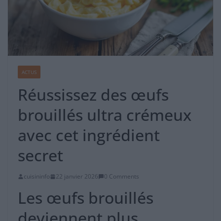
ACTUS
Réussissez des œufs
brouillés ultra crémeux
avec cet ingrédient
secret
cuisininfo
22 janvier 2026
0 Comments
Les œufs brouillés
deviennent plus