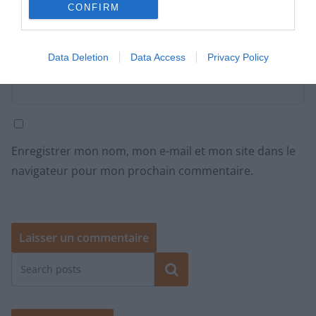
CONFIRM
Site web
Data Deletion
Data Access
Privacy Policy
Enregistrer mon nom, mon e-mail et mon site dans le
navigateur pour mon prochain commentaire.
Rechercher