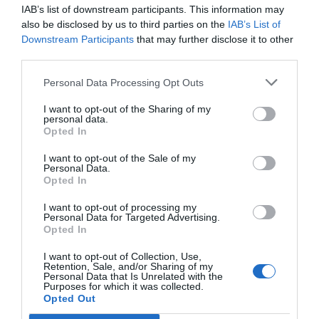
obligatoires sont indiqués avec
*
IAB’s list of downstream participants. This information may
also be disclosed by us to third parties on the
IAB’s List of
Downstream Participants
that may further disclose it to other
Commentaire
*
third parties.
Personal Data Processing Opt Outs
I want to opt-out of the Sharing of my
personal data.
Opted In
I want to opt-out of the Sale of my
Personal Data.
Opted In
I want to opt-out of processing my
Personal Data for Targeted Advertising.
Opted In
Nom
*
I want to opt-out of Collection, Use,
Retention, Sale, and/or Sharing of my
Personal Data that Is Unrelated with the
Purposes for which it was collected.
Opted Out
E-mail
*