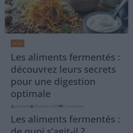
ACTUS
Les aliments fermentés :
découvrez leurs secrets
pour une digestion
optimale
cuisininfo
24 janvier 2026
0 Comments
Les aliments fermentés :
de quoi s’agit-il ?