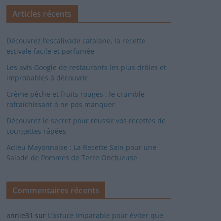
Articles récents
Découvrez l’escalivade catalane, la recette
estivale facile et parfumée
Les avis Google de restaurants les plus drôles et
improbables à découvrir
Crème pêche et fruits rouges : le crumble
rafraîchissant à ne pas manquer
Découvrez le secret pour réussir vos recettes de
courgettes râpées
Adieu Mayonnaise : La Recette Sain pour une
Salade de Pommes de Terre Onctueuse
Commentaires récents
annie31
sur
L’astuce imparable pour éviter que