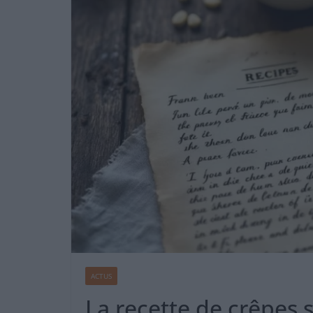
ACTUS
La recette de crêpes 