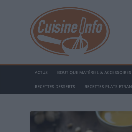
Passer
au
contenu
ACTUS
BOUTIQUE MATÉRIEL & ACCESSOIRES 
RECETTES DESSERTS
RECETTES PLATS ETRA