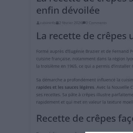
enfin dévoilée
cuisininfo
2 février 2026
0 Comments
La recette de crêpes 
Formé auprès d’Eugénie Brazier et de Fernand P
cuisine française, notamment dans la région lyon
la troisième en 1965, ce qui a permis d’installe
Sa démarche a profondément influencé la cuisin
rapides et les sauces légères
. Avec la Nouvelle C
ses recettes. Sa pâte à crêpes illustre parfaiteme
rapidement et qui met en valeur la texture moel
Recette de crêpes fa