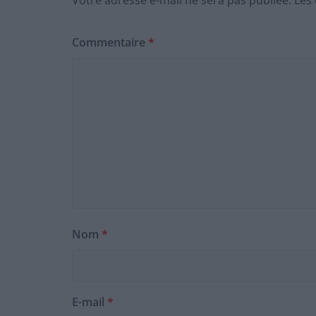
Votre adresse e-mail ne sera pas publiée.
Les
Commentaire
*
Nom
*
E-mail
*