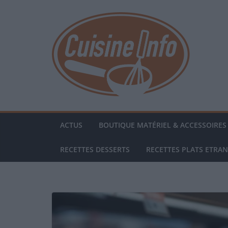
Passer
au
contenu
ACTUS
BOUTIQUE MATÉRIEL & ACCESSOIRES 
RECETTES DESSERTS
RECETTES PLATS ETRA