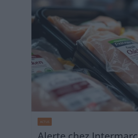
ACTUS
Alerte chez Intermarch