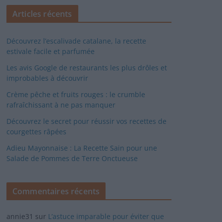
Articles récents
Découvrez l’escalivade catalane, la recette
estivale facile et parfumée
Les avis Google de restaurants les plus drôles et
improbables à découvrir
Crème pêche et fruits rouges : le crumble
rafraîchissant à ne pas manquer
Découvrez le secret pour réussir vos recettes de
courgettes râpées
Adieu Mayonnaise : La Recette Sain pour une
Salade de Pommes de Terre Onctueuse
Commentaires récents
annie31
sur
L’astuce imparable pour éviter que