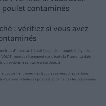
e poulet contaminés
hé : vérifiez si vous avez
contaminés
n frais d’Intermarché, fait l’objet d’un rappel. Il s’agit de
ue VOLAE, vendus récemment dans toute la France. La date
s un problème sanitaire a été détecté.
ne pouvant entraîner des troubles sérieux chez certains
 si vous avez acheté ces produits et de ne pas les consommer