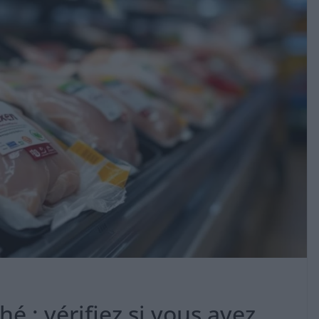
é : vérifiez si vous avez