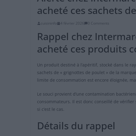
acheté ces sachets d
cuisininfo
4 février 2026
0 Comments
Rappel chez Intermarc
acheté ces produits 
Un produit destiné à l’apéritif, stocké dans le rayo
sachets de « grignottes de poulet » de la marq
limite de consommation est encore éloignée, mai
Le souci provient d’une contamination bactérien
consommateurs. Il est donc conseillé de vérifier
si c’est le cas.
Détails du rappel