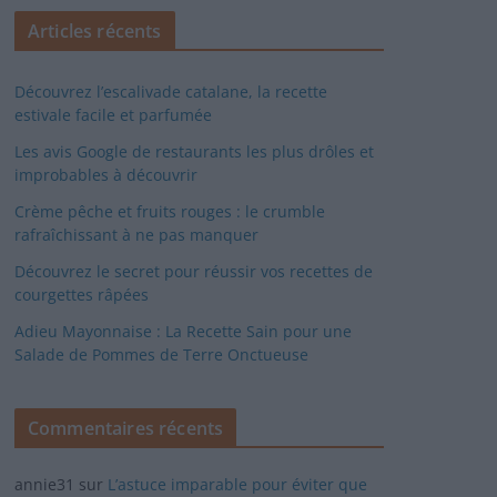
Articles récents
Découvrez l’escalivade catalane, la recette
estivale facile et parfumée
Les avis Google de restaurants les plus drôles et
improbables à découvrir
Crème pêche et fruits rouges : le crumble
rafraîchissant à ne pas manquer
Découvrez le secret pour réussir vos recettes de
courgettes râpées
Adieu Mayonnaise : La Recette Sain pour une
Salade de Pommes de Terre Onctueuse
Commentaires récents
annie31
sur
L’astuce imparable pour éviter que