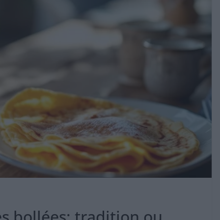
s bollées: tradition ou