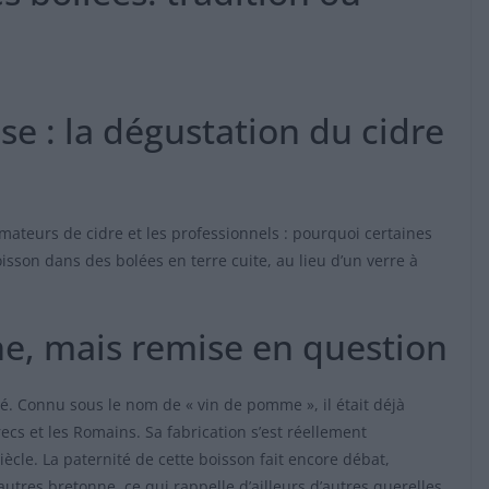
se : la dégustation du cidre
mateurs de cidre et les professionnels : pourquoi certaines
isson dans des bolées en terre cuite, au lieu d’un verre à
ne, mais remise en question
té. Connu sous le nom de « vin de pomme », il était déjà
cs et les Romains. Sa fabrication s’est réellement
iècle. La paternité de cette boisson fait encore débat,
tres bretonne, ce qui rappelle d’ailleurs d’autres querelles