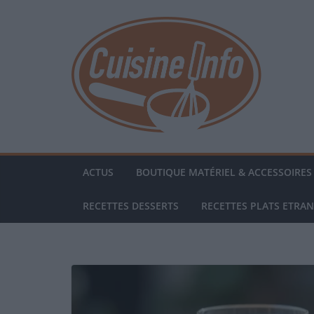
Passer
au
contenu
ACTUS
BOUTIQUE MATÉRIEL & ACCESSOIRES 
RECETTES DESSERTS
RECETTES PLATS ETRA