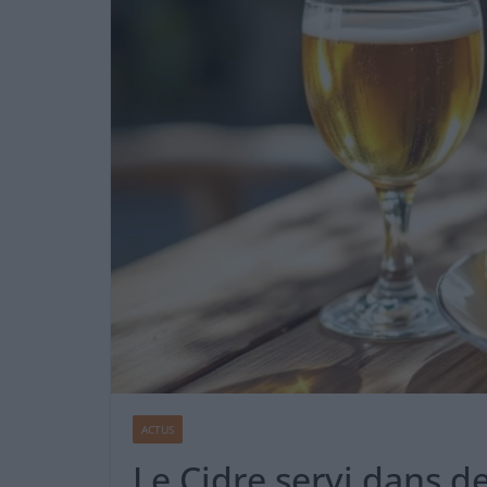
ACTUS
Le Cidre servi dans de