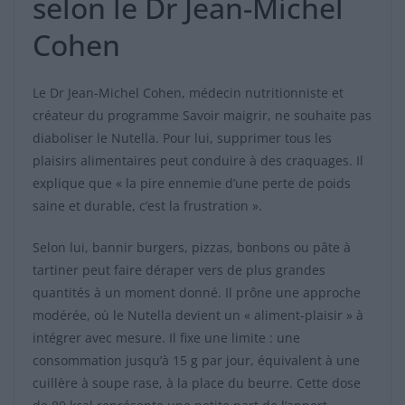
selon le Dr Jean-Michel
Cohen
Le Dr Jean-Michel Cohen, médecin nutritionniste et
créateur du programme Savoir maigrir, ne souhaite pas
diaboliser le Nutella. Pour lui, supprimer tous les
plaisirs alimentaires peut conduire à des craquages. Il
explique que « la pire ennemie d’une perte de poids
saine et durable, c’est la frustration ».
Selon lui, bannir burgers, pizzas, bonbons ou pâte à
tartiner peut faire déraper vers de plus grandes
quantités à un moment donné. Il prône une approche
modérée, où le Nutella devient un « aliment-plaisir » à
intégrer avec mesure. Il fixe une limite : une
consommation jusqu’à 15 g par jour, équivalent à une
cuillère à soupe rase, à la place du beurre. Cette dose