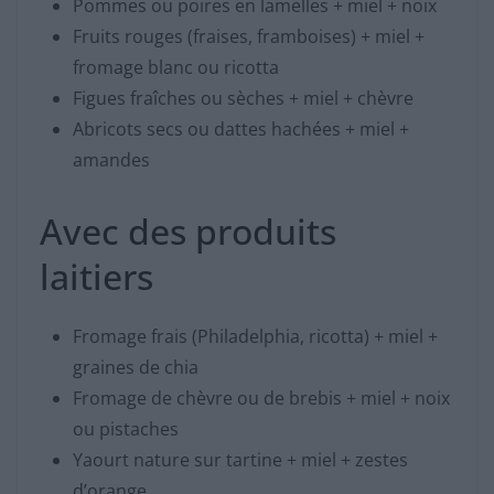
Pommes ou poires en lamelles + miel + noix
Fruits rouges (fraises, framboises) + miel +
fromage blanc ou ricotta
Figues fraîches ou sèches + miel + chèvre
Abricots secs ou dattes hachées + miel +
amandes
Avec des produits
laitiers
Fromage frais (Philadelphia, ricotta) + miel +
graines de chia
Fromage de chèvre ou de brebis + miel + noix
ou pistaches
Yaourt nature sur tartine + miel + zestes
d’orange