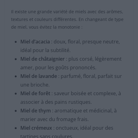
Il existe une grande variété de miels avec des arômes,
textures et couleurs différentes. En changeant de type
de miel, vous évitez la monotonie :
Miel d’acacia
: doux, floral, presque neutre,
idéal pour la subtilité.
Miel de châtaignier
: plus corsé, légèrement
amer, pour les goûts prononcés.
Miel de lavande
: parfumé, floral, parfait sur
une brioche.
Miel de forêt
: saveur boisée et complexe, à
associer à des pains rustiques.
Miel de thym
: aromatique et médicinal, à
marier avec du fromage frais.
Miel crémeux
: onctueux, idéal pour des
tartines sans coulures.