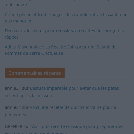
à découvrir
Crème pêche et fruits rouges : le crumble rafraîchissant à ne
pas manquer
Découvrez le secret pour réussir vos recettes de courgettes
râpées
Adieu Mayonnaise : La Recette Sain pour une Salade de
Pommes de Terre Onctueuse
Commentaires récents
annie31
sur
L’astuce imparable pour éviter que les pâtes
collent après la cuisson
annie31
sur
Voici une recette de quiche lorraine pour 6
personnes :
GRENIER
sur
Voici une recette classique pour préparer des
escargots à la bourguignonne :