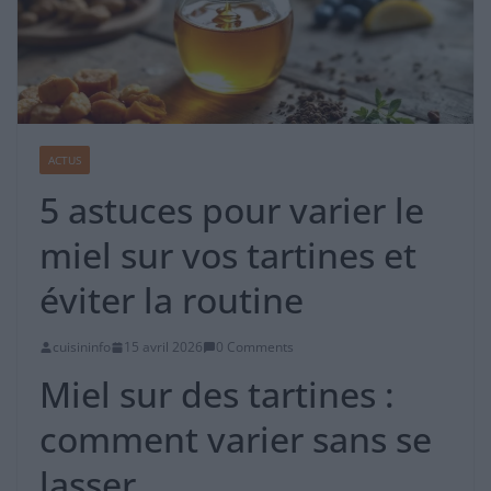
ACTUS
5 astuces pour varier le
miel sur vos tartines et
éviter la routine
cuisininfo
15 avril 2026
0 Comments
Miel sur des tartines :
comment varier sans se
lasser