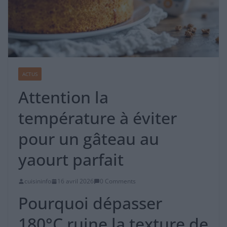
ACTUS
Attention la
température à éviter
pour un gâteau au
yaourt parfait
cuisininfo
16 avril 2026
0 Comments
Pourquoi dépasser
180°C ruine la texture de