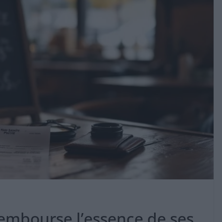
rembourse l’essence de ses