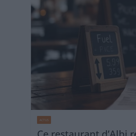
ACTUS
Ce restaurant d’Albi 