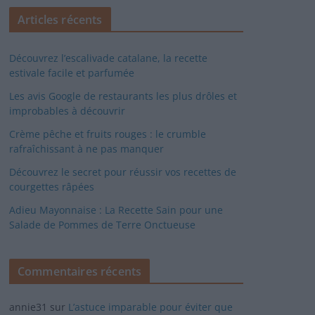
Articles récents
Découvrez l’escalivade catalane, la recette
estivale facile et parfumée
Les avis Google de restaurants les plus drôles et
improbables à découvrir
Crème pêche et fruits rouges : le crumble
rafraîchissant à ne pas manquer
Découvrez le secret pour réussir vos recettes de
courgettes râpées
Adieu Mayonnaise : La Recette Sain pour une
Salade de Pommes de Terre Onctueuse
Commentaires récents
annie31
sur
L’astuce imparable pour éviter que