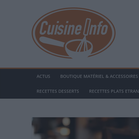
Passer
au
contenu
ACTUS
BOUTIQUE MATÉRIEL & ACCESSOIRES 
RECETTES DESSERTS
RECETTES PLATS ETRA