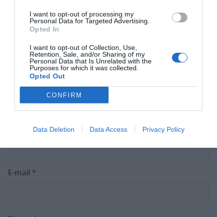
I want to opt-out of processing my
Personal Data for Targeted Advertising.
Opted In
I want to opt-out of Collection, Use,
Retention, Sale, and/or Sharing of my
Personal Data that Is Unrelated with the
Purposes for which it was collected.
Opted Out
CONFIRM
Nom
*
Data Deletion
Data Access
Privacy Policy
E-mail
*