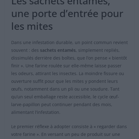
Les sachets entamés,
une porte d’entrée pour
les mites
Dans une infestation durable, un point commun revient
souvent : des
sachets entamés
, simplement repliés,
dissimulés derrière des boîtes, que l’on pense « bientôt
finir ». Une farine roulée sur elle-même laisse passer
les odeurs, attirant les insectes. La moindre fissure ou
ouverture suffit pour que les mites y pondent leurs
œufs, notamment dans un pli ou une soudure. Tant
qu’un seul emballage reste accessible, le cycle œuf-
larve-papillon peut continuer pendant des mois,
alimentant l’infestation.
Le premier réflexe à adopter consiste à « regarder dans
votre farine ». En versant un peu de produit sur une