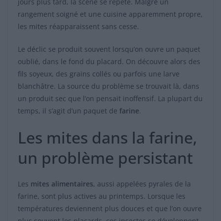
jours plus tard, la scène se répète. Malgré un
rangement soigné et une cuisine apparemment propre,
les mites réapparaissent sans cesse.
Le déclic se produit souvent lorsqu’on ouvre un paquet
oublié, dans le fond du placard. On découvre alors des
fils soyeux, des grains collés ou parfois une larve
blanchâtre. La source du problème se trouvait là, dans
un produit sec que l’on pensait inoffensif. La plupart du
temps, il s’agit d’un paquet de
farine
.
Les mites dans la farine,
un problème persistant
Les
mites alimentaires
, aussi appelées pyrales de la
farine, sont plus actives au printemps. Lorsque les
températures deviennent plus douces et que l’on ouvre
plus souvent les placards, ces insectes se développent.