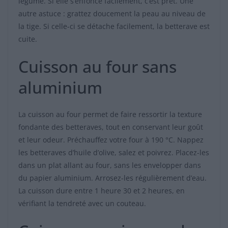
légume. Si elle s’enfonce facilement, c’est prêt. Une
autre astuce : grattez doucement la peau au niveau de
la tige. Si celle-ci se détache facilement, la betterave est
cuite.
Cuisson au four sans
aluminium
La cuisson au four permet de faire ressortir la texture
fondante des betteraves, tout en conservant leur goût
et leur odeur. Préchauffez votre four à 190 °C. Nappez
les betteraves d’huile d’olive, salez et poivrez. Placez-les
dans un plat allant au four, sans les envelopper dans
du papier aluminium. Arrosez-les régulièrement d’eau.
La cuisson dure entre 1 heure 30 et 2 heures, en
vérifiant la tendreté avec un couteau.