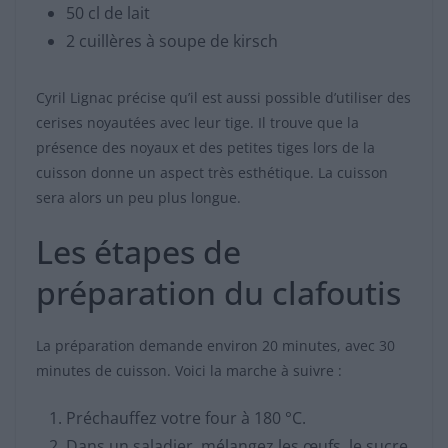
50 cl de lait
2 cuillères à soupe de kirsch
Cyril Lignac précise qu’il est aussi possible d’utiliser des
cerises noyautées avec leur tige. Il trouve que la
présence des noyaux et des petites tiges lors de la
cuisson donne un aspect très esthétique. La cuisson
sera alors un peu plus longue.
Les étapes de
préparation du clafoutis
La préparation demande environ 20 minutes, avec 30
minutes de cuisson. Voici la marche à suivre :
Préchauffez votre four à 180 °C.
Dans un saladier, mélangez les œufs, le sucre,