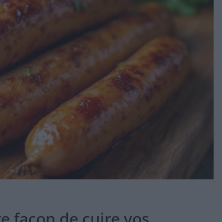
e façon de cuire vos