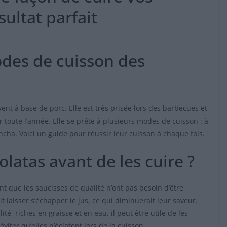
ultat parfait
odes de cuisson des
vent à base de porc. Elle est très prisée lors des barbecues et
r toute l’année. Elle se prête à plusieurs modes de cuisson : à
cha. Voici un guide pour réussir leur cuisson à chaque fois.
polatas avant de les cuire ?
ent que les saucisses de qualité n’ont pas besoin d’être
t laisser s’échapper le jus, ce qui diminuerait leur saveur.
, riches en graisse et en eau, il peut être utile de les
iter qu’elles n’éclatent lors de la cuisson.