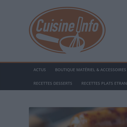
Passer
au
contenu
ACTUS
BOUTIQUE MATÉRIEL & ACCESSOIRES 
RECETTES DESSERTS
RECETTES PLATS ETRA