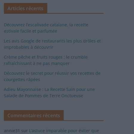
Articles récents
Découvrez l’escalivade catalane, la recette
estivale facile et parfumée
Les avis Google de restaurants les plus drôles et
improbables à découvrir
Crème pêche et fruits rouges : le crumble
rafraîchissant à ne pas manquer
Découvrez le secret pour réussir vos recettes de
courgettes râpées
Adieu Mayonnaise : La Recette Sain pour une
Salade de Pommes de Terre Onctueuse
Commentaires récents
annie31
sur
L’astuce imparable pour éviter que