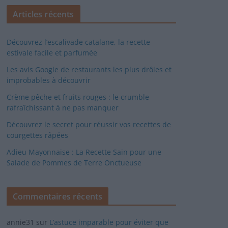
Articles récents
Découvrez l’escalivade catalane, la recette
estivale facile et parfumée
Les avis Google de restaurants les plus drôles et
improbables à découvrir
Crème pêche et fruits rouges : le crumble
rafraîchissant à ne pas manquer
Découvrez le secret pour réussir vos recettes de
courgettes râpées
Adieu Mayonnaise : La Recette Sain pour une
Salade de Pommes de Terre Onctueuse
Commentaires récents
annie31
sur
L’astuce imparable pour éviter que