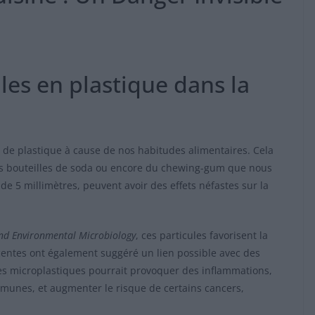
les en plastique dans la
 de plastique à cause de nos habitudes alimentaires. Cela
es bouteilles de soda ou encore du chewing-gum que nous
 5 millimètres, peuvent avoir des effets néfastes sur la
nd Environmental Microbiology
, ces particules favorisent la
centes ont également suggéré un lien possible avec des
 ces microplastiques pourrait provoquer des inflammations,
munes, et augmenter le risque de certains cancers,