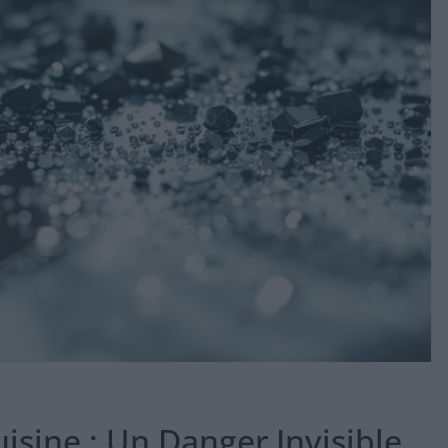
isine : Un Danger Invisible