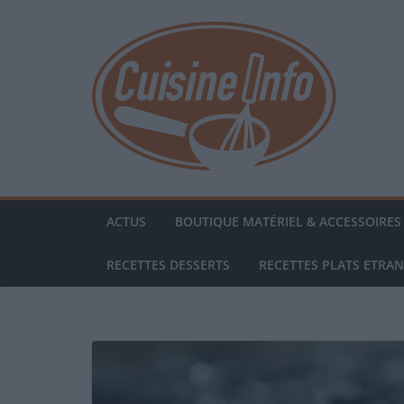
Passer
au
contenu
ACTUS
BOUTIQUE MATÉRIEL & ACCESSOIRES 
RECETTES DESSERTS
RECETTES PLATS ETRA