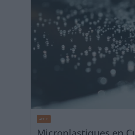
ACTUS
Microplastiques en Cu