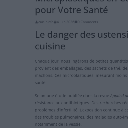
pour Votre Santé
cuisininfo
4 juin 2026
0 Comments
Le danger des ustensi
cuisine
Chaque jour, nous ingérons de petites quantités
provient des emballages, des sachets de thé, d
mâchons. Ces microplastiques, mesurant moins de
santé.
Selon une étude publiée dans la revue
Applied a
résistance aux antibiotiques. Des recherches ré
problèmes d’infertilité. L’exposition continue à
des troubles pulmonaires, des maladies auto-im
notamment de la vessie.