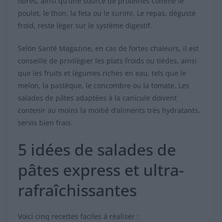
fibres, ainsi qu’une source de protéines comme le
poulet, le thon, la feta ou le surimi. Le repas, dégusté
froid, reste léger sur le système digestif.
Selon Santé Magazine, en cas de fortes chaleurs, il est
conseillé de privilégier les plats froids ou tièdes, ainsi
que les fruits et légumes riches en eau, tels que le
melon, la pastèque, le concombre ou la tomate. Les
salades de pâtes adaptées à la canicule doivent
contenir au moins la moitié d’aliments très hydratants,
servis bien frais.
5 idées de salades de
pâtes express et ultra-
rafraîchissantes
Voici cinq recettes faciles à réaliser :