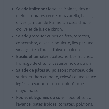
Salade italienne :
farfalles froides, dés de
melon, tomates cerise, mozzarella, basilic,
olives, jambon de Parme, arrosés d’huile
d’olive et de jus de citron.
Salade grecque :
cubes de feta, tomates,
concombre, olives, ciboulette, liés par une
vinaigrette à l’huile d’olive et citron.
Basilic et tomates :
pâtes, herbes fraîches,
fromage de chèvre, assaisonné de citron.
Salade de pâtes au poisson :
morceaux de
surimi et thon en boîte, relevés d’une sauce
légère au yaourt et citron, plutôt que
mayonnaise.
Poulet et légumes du soleil :
poulet cuit à
l’avance, pâtes froides, tomates, poivrons,