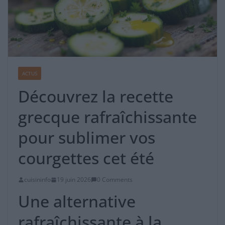
ACTUS
Découvrez la recette
grecque rafraîchissante
pour sublimer vos
courgettes cet été
cuisininfo
19 juin 2026
0 Comments
Une alternative
rafraîchissante à la