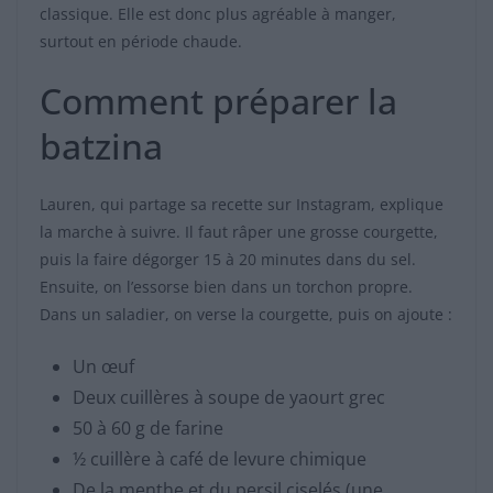
classique. Elle est donc plus agréable à manger,
surtout en période chaude.
Comment préparer la
batzina
Lauren, qui partage sa recette sur Instagram, explique
la marche à suivre. Il faut râper une grosse courgette,
puis la faire dégorger 15 à 20 minutes dans du sel.
Ensuite, on l’essorse bien dans un torchon propre.
Dans un saladier, on verse la courgette, puis on ajoute :
Un œuf
Deux cuillères à soupe de yaourt grec
50 à 60 g de farine
½ cuillère à café de levure chimique
De la menthe et du persil ciselés (une