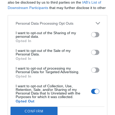
also be disclosed by us to third parties on the
IAB’s List of
Commentaire
*
Downstream Participants
that may further disclose it to other
third parties.
Personal Data Processing Opt Outs
I want to opt-out of the Sharing of my
personal data.
Opted In
I want to opt-out of the Sale of my
Personal Data.
Opted In
I want to opt-out of processing my
Personal Data for Targeted Advertising.
Nom
*
Opted In
I want to opt-out of Collection, Use,
Retention, Sale, and/or Sharing of my
Personal Data that Is Unrelated with the
Purposes for which it was collected.
E-mail
*
Opted Out
CONFIRM