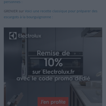
personnes :
GRENIER
sur
Voici une recette classique pour préparer des
escargots à la bourguignonne :