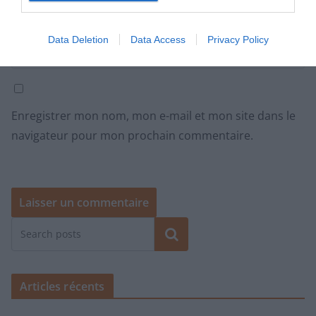
Site web
Data Deletion
Data Access
Privacy Policy
Enregistrer mon nom, mon e-mail et mon site dans le
navigateur pour mon prochain commentaire.
Rechercher
Articles récents