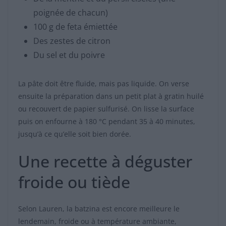
poignée de chacun)
100 g de feta émiettée
Des zestes de citron
Du sel et du poivre
La pâte doit être fluide, mais pas liquide. On verse
ensuite la préparation dans un petit plat à gratin huilé
ou recouvert de papier sulfurisé. On lisse la surface
puis on enfourne à 180 °C pendant 35 à 40 minutes,
jusqu’à ce qu’elle soit bien dorée.
Une recette à déguster
froide ou tiède
Selon Lauren, la batzina est encore meilleure le
lendemain, froide ou à température ambiante,