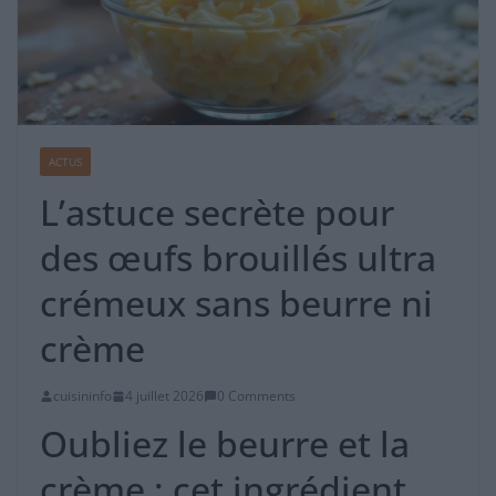
ACTUS
L’astuce secrète pour
des œufs brouillés ultra
crémeux sans beurre ni
crème
cuisininfo
4 juillet 2026
0 Comments
Oubliez le beurre et la
crème : cet ingrédient