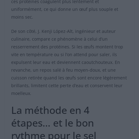
ces protéines coagulent plus lentement et
uniformément, ce qui donne un œuf plus souple et
moins sec.
De son côté, J. Kenji López-Alt, ingénieur et auteur
culinaire, compare ce phénomène à celui d’un
resserrement des protéines. Si les œufs montent trop
vite en température ou si l’on attend pour saler, ils
expulsent leur eau et deviennent caoutchouteux. En
revanche, un repos salé à feu moyen-doux, et une
cuisson retirée quand les œufs sont encore légèrement
brillants, limitent cette perte d’eau et conservent leur
moelleux.
La méthode en 4
étapes… et le bon
rythme pour le sel