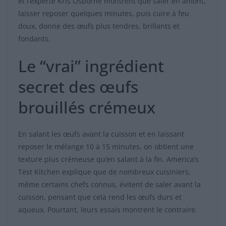
et l’experte Kris Osborne montrent que saler en amont,
laisser reposer quelques minutes, puis cuire à feu
doux, donne des œufs plus tendres, brillants et
fondants.
Le “vrai” ingrédient
secret des œufs
brouillés crémeux
En salant les œufs avant la cuisson et en laissant
reposer le mélange 10 à 15 minutes, on obtient une
texture plus crémeuse qu’en salant à la fin. America’s
Test Kitchen explique que de nombreux cuisiniers,
même certains chefs connus, évitent de saler avant la
cuisson, pensant que cela rend les œufs durs et
aqueux. Pourtant, leurs essais montrent le contraire.