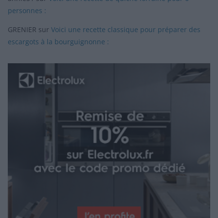
personnes :
GRENIER
sur
Voici une recette classique pour préparer des
escargots à la bourguignonne :