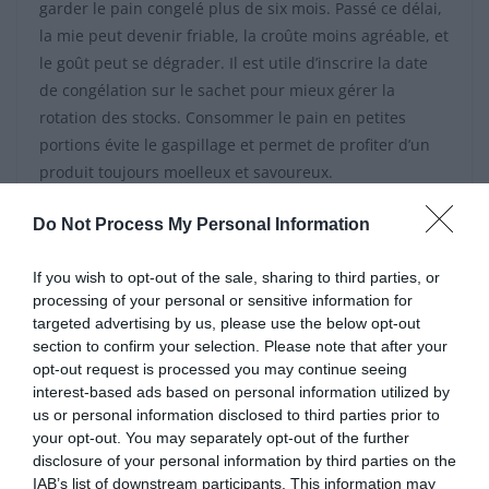
garder le pain congelé plus de six mois. Passé ce délai,
la mie peut devenir friable, la croûte moins agréable, et
le goût peut se dégrader. Il est utile d’inscrire la date
de congélation sur le sachet pour mieux gérer la
rotation des stocks. Consommer le pain en petites
portions évite le gaspillage et permet de profiter d’un
produit toujours moelleux et savoureux.
Des alternatives à la
Do Not Process My Personal Information
congélation
If you wish to opt-out of the sale, sharing to third parties, or
processing of your personal or sensitive information for
targeted advertising by us, please use the below opt-out
Si vous ne souhaitez pas utiliser le congélateur,
section to confirm your selection. Please note that after your
d’autres méthodes permettent de conserver le pain. Le
opt-out request is processed you may continue seeing
placer dans un sac à zip en évacuant l’air, puis le
interest-based ads based on personal information utilized by
garder sur une étagère haute du réfrigérateur, aide à
us or personal information disclosed to third parties prior to
your opt-out. You may separately opt-out of the further
prolonger sa fraîcheur. Les torchons en coton, ainsi que
disclosure of your personal information by third parties on the
les boîtes en bois ou en métal, sont également
IAB’s list of downstream participants. This information may