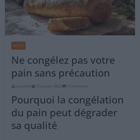
ACTUS
Ne congélez pas votre
pain sans précaution
cuisininfo
15 janvier 2026
0 Comments
Pourquoi la congélation
du pain peut dégrader
sa qualité