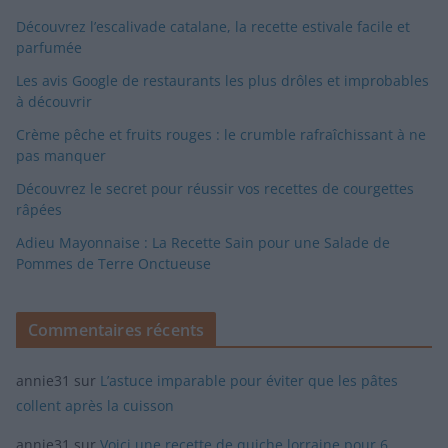
Découvrez l’escalivade catalane, la recette estivale facile et
parfumée
Les avis Google de restaurants les plus drôles et improbables
à découvrir
Crème pêche et fruits rouges : le crumble rafraîchissant à ne
pas manquer
Découvrez le secret pour réussir vos recettes de courgettes
râpées
Adieu Mayonnaise : La Recette Sain pour une Salade de
Pommes de Terre Onctueuse
Commentaires récents
annie31
sur
L’astuce imparable pour éviter que les pâtes
collent après la cuisson
annie31
sur
Voici une recette de quiche lorraine pour 6