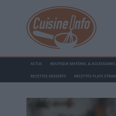
Passer
au
contenu
ACTUS
BOUTIQUE MATÉRIEL & ACCESSOIRES 
RECETTES DESSERTS
RECETTES PLATS ETRA