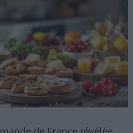
urmande de France révélée