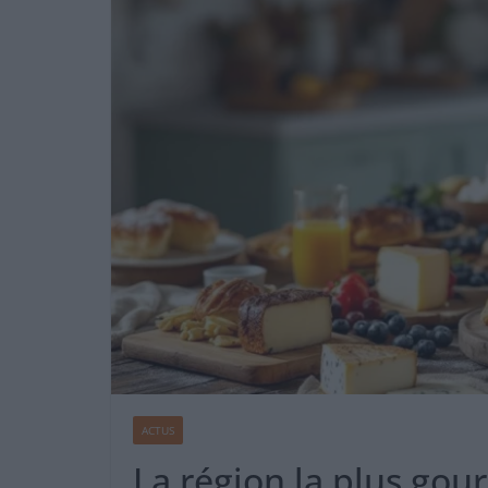
ACTUS
La région la plus go