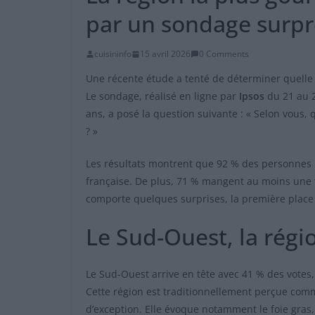
par un sondage surp
cuisininfo
15 avril 2026
0 Comments
Une récente étude a tenté de déterminer quelle 
Le sondage, réalisé en ligne par
Ipsos
du 21 au 
ans, a posé la question suivante : « Selon vous,
? »
Les résultats montrent que 92 % des personnes 
française. De plus, 71 % mangent au moins une f
comporte quelques surprises, la première place 
Le Sud-Ouest, la régi
Le Sud-Ouest arrive en tête avec 41 % des votes
Cette région est traditionnellement perçue comm
d’exception. Elle évoque notamment le foie gras,