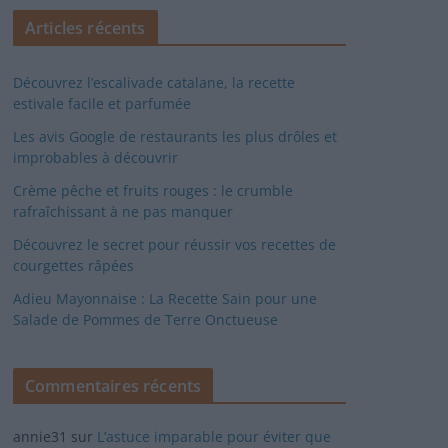
Articles récents
Découvrez l’escalivade catalane, la recette
estivale facile et parfumée
Les avis Google de restaurants les plus drôles et
improbables à découvrir
Crème pêche et fruits rouges : le crumble
rafraîchissant à ne pas manquer
Découvrez le secret pour réussir vos recettes de
courgettes râpées
Adieu Mayonnaise : La Recette Sain pour une
Salade de Pommes de Terre Onctueuse
Commentaires récents
annie31
sur
L’astuce imparable pour éviter que