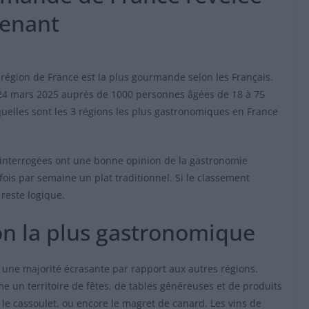
renant
région de France est la plus gourmande selon les Français.
24 mars 2025 auprès de 1000 personnes âgées de 18 à 75
 quelles sont les 3 régions les plus gastronomiques en France
interrogées ont une bonne opinion de la gastronomie
ois par semaine un plat traditionnel. Si le classement
reste logique.
on la plus gastronomique
, une majorité écrasante par rapport aux autres régions.
e un territoire de fêtes, de tables généreuses et de produits
 le cassoulet, ou encore le magret de canard. Les vins de