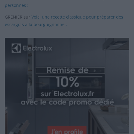
personnes :
GRENIER
sur
Voici une recette classique pour préparer des
escargots à la bourguignonne :