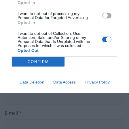
Opted In
Commentaire
*
I want to opt-out of processing my
Personal Data for Targeted Advertising.
Opted In
I want to opt-out of Collection, Use,
Retention, Sale, and/or Sharing of my
Personal Data that Is Unrelated with the
Purposes for which it was collected.
Opted Out
CONFIRM
Data Deletion
Data Access
Privacy Policy
Nom
*
E-mail
*