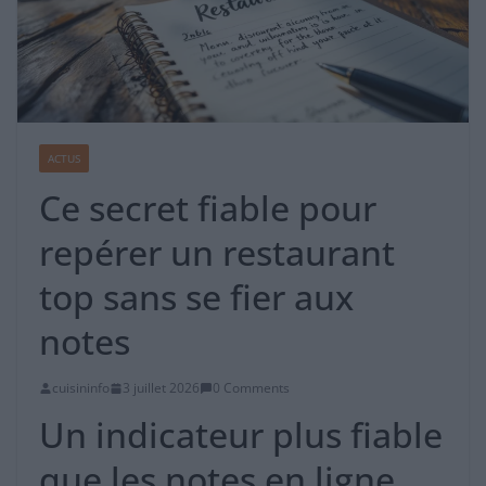
ACTUS
Ce secret fiable pour
repérer un restaurant
top sans se fier aux
notes
cuisininfo
3 juillet 2026
0 Comments
Un indicateur plus fiable
que les notes en ligne