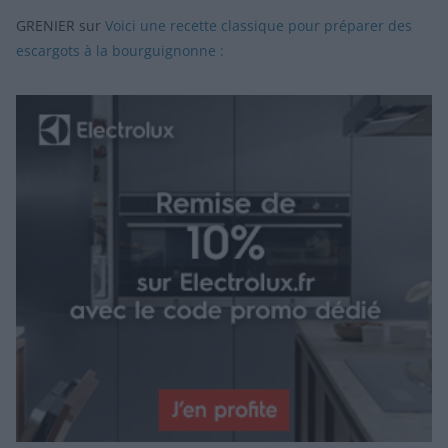
GRENIER
sur
Voici une recette classique pour préparer des
escargots à la bourguignonne :