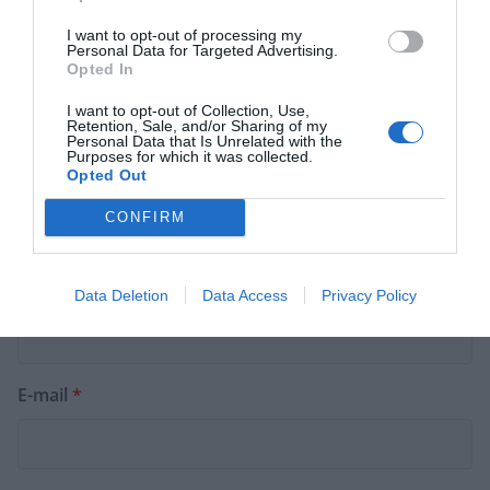
I want to opt-out of processing my
Personal Data for Targeted Advertising.
Opted In
I want to opt-out of Collection, Use,
Retention, Sale, and/or Sharing of my
Personal Data that Is Unrelated with the
Purposes for which it was collected.
Opted Out
CONFIRM
Nom
*
Data Deletion
Data Access
Privacy Policy
E-mail
*