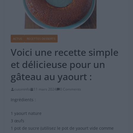
ACTUS
RECETTES DESSERTS
Voici une recette simple
et délicieuse pour un
gâteau au yaourt :
cuisininfo
11 mars 2024
0 Comments
Ingrédients :
1 yaourt nature
3 œufs
1 pot de sucre (utilisez le pot de yaourt vide comme