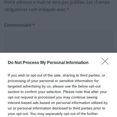
Votre adresse e-mail ne sera pas publiée.
Les champs
obligatoires sont indiqués avec
*
Commentaire
*
Do Not Process My Personal Information
If you wish to opt-out of the sale, sharing to third parties, or
processing of your personal or sensitive information for
targeted advertising by us, please use the below opt-out
section to confirm your selection. Please note that after your
Nom
*
opt-out request is processed you may continue seeing
interest-based ads based on personal information utilized by
us or personal information disclosed to third parties prior to
your opt-out. You may separately opt-out of the further