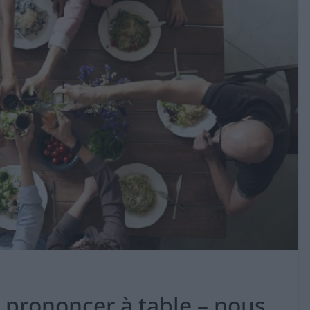
 prononcer à table – nous