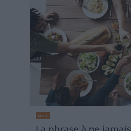
DIVERS
La phrase à ne jamais