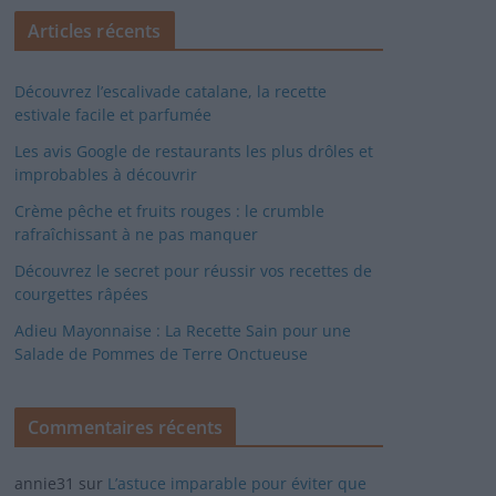
Articles récents
Découvrez l’escalivade catalane, la recette
estivale facile et parfumée
Les avis Google de restaurants les plus drôles et
improbables à découvrir
Crème pêche et fruits rouges : le crumble
rafraîchissant à ne pas manquer
Découvrez le secret pour réussir vos recettes de
courgettes râpées
Adieu Mayonnaise : La Recette Sain pour une
Salade de Pommes de Terre Onctueuse
Commentaires récents
annie31
sur
L’astuce imparable pour éviter que