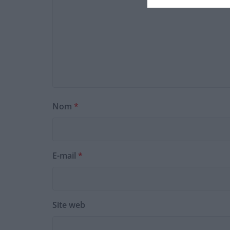
Nom
*
E-mail
*
Site web