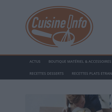
Passer
au
contenu
ACTUS
BOUTIQUE MATÉRIEL & ACCESSOIRES 
RECETTES DESSERTS
RECETTES PLATS ETRA