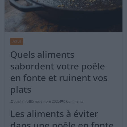
ACTUS
Quels aliments
sabordent votre poêle
en fonte et ruinent vos
plats
cuisininfo
5 novembre 2025
0 Comments
Les aliments à éviter
dans une poêle en fonte