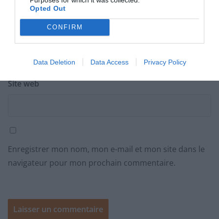
Opted Out
CONFIRM
E-mail
*
Data Deletion
Data Access
Privacy Policy
Site web
Enregistrer mon nom, mon e-mail et mon site dans le
navigateur pour mon prochain commentaire.