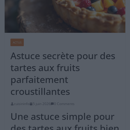
ACTUS
Astuce secrète pour des
tartes aux fruits
parfaitement
croustillantes
cuisininfo
5 juin 2026
0 Comments
Une astuce simple pour
des tartes aux fruits bien