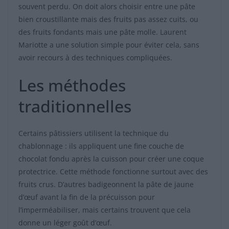
souvent perdu. On doit alors choisir entre une pâte
bien croustillante mais des fruits pas assez cuits, ou
des fruits fondants mais une pâte molle. Laurent
Mariotte a une solution simple pour éviter cela, sans
avoir recours à des techniques compliquées.
Les méthodes
traditionnelles
Certains pâtissiers utilisent la technique du
chablonnage : ils appliquent une fine couche de
chocolat fondu après la cuisson pour créer une coque
protectrice. Cette méthode fonctionne surtout avec des
fruits crus. D’autres badigeonnent la pâte de jaune
d’œuf avant la fin de la précuisson pour
l’imperméabiliser, mais certains trouvent que cela
donne un léger goût d’œuf.