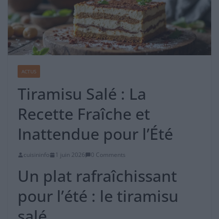
ACTUS
Tiramisu Salé : La
Recette Fraîche et
Inattendue pour l’Été
cuisininfo
1 juin 2026
0 Comments
Un plat rafraîchissant
pour l’été : le tiramisu
salé