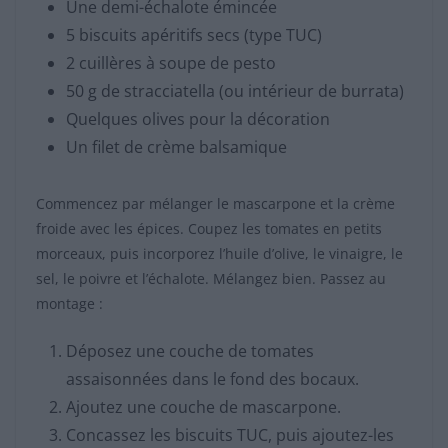
Une demi-échalote émincée
5 biscuits apéritifs secs (type TUC)
2 cuillères à soupe de pesto
50 g de stracciatella (ou intérieur de burrata)
Quelques olives pour la décoration
Un filet de crème balsamique
Commencez par mélanger le mascarpone et la crème
froide avec les épices. Coupez les tomates en petits
morceaux, puis incorporez l’huile d’olive, le vinaigre, le
sel, le poivre et l’échalote. Mélangez bien. Passez au
montage :
Déposez une couche de tomates
assaisonnées dans le fond des bocaux.
Ajoutez une couche de mascarpone.
Concassez les biscuits TUC, puis ajoutez-les